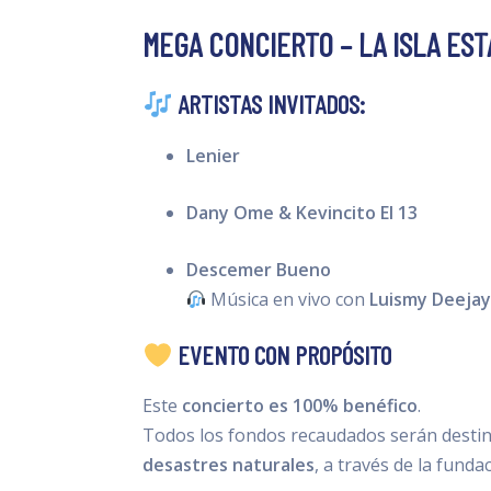
MEGA CONCIERTO – LA ISLA ES
ARTISTAS INVITADOS:
Lenier
Dany Ome & Kevincito El 13
Descemer Bueno
Música en vivo con
Luismy Deeja
EVENTO CON PROPÓSITO
Este
concierto es 100% benéfico
.
Todos los fondos recaudados serán dest
desastres naturales
, a través de la fund